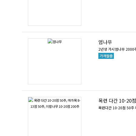
엄나무
2년생 가시엄나무 200
목련 다간 10-20점