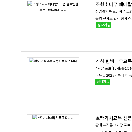
조형소나무 에메랄
정성것기른 보상지역 조형
운영 전자로 민사 형사 집.
왜성 편백나무묘목
4치장 포트(15개/운반상자
나무는 2025년부터 제 농
호랑가시묘목 신품
판매 규격은 4치장 포트(15개/운반상자) 20cm 이상 600주(2년생, 평균 
2025년부터 제 농장에..