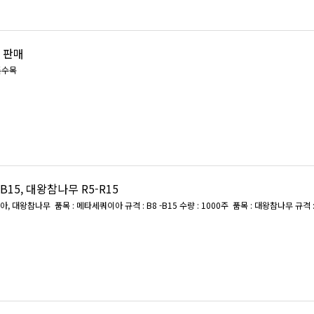
 판매
특수목
B15, 대왕참나무 R5-R15