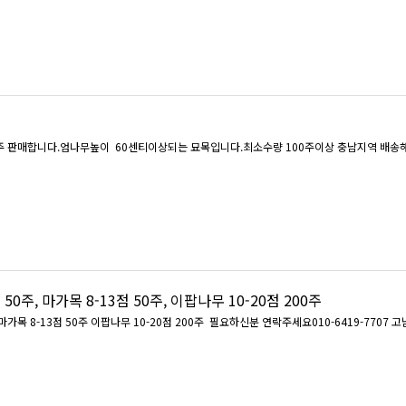
0주 판매합니다.엄나무높이 60센티이상되는 묘목입니다.최소수량 100주이상 충남지역 배송해
 50주, 마가목 8-13점 50주, 이팝나무 10-20점 200주
목련다간 10-20점 50주 마가목 