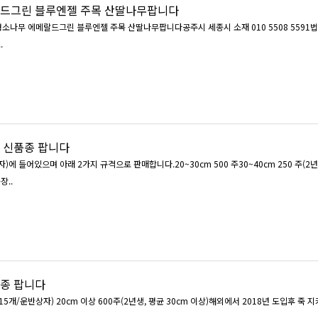
드그린 블루엔젤 주목 산딸나무팝니다
소나무 에메랄드그린 블루엔젤 주목 산딸나무팝니다공주시 세종시 소재 010 5508 5591
.
 신품종 팝니다
)에 들어있으며 아래 2가지 규격으로 판매합니다.20~30cm 500 주 30~40cm 250 주(2년
장..
종 팝니다
30cm 이상)해외에서 2018년 도입후 죽 지켜보다가