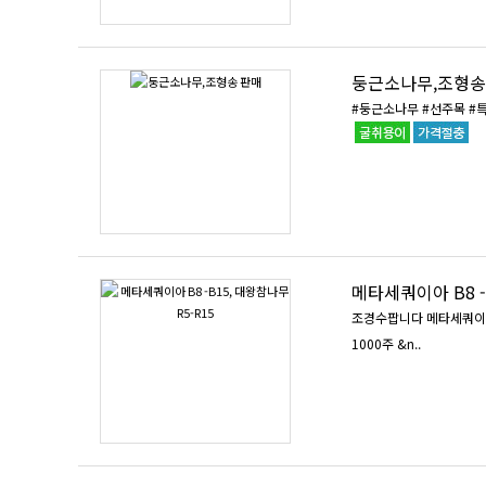
둥근소나무,조형송
#둥근소나무 #선주목 #
메타세쿼이아 B8 -
조경수팝니다 메타세쿼이아, 대왕참나무 품목 : 메타세쿼이아 규격 : B8 -B15 수량 : 1000주 품목 : 대왕참나무 규격 : R5-R15 수량:
1000주 &n..