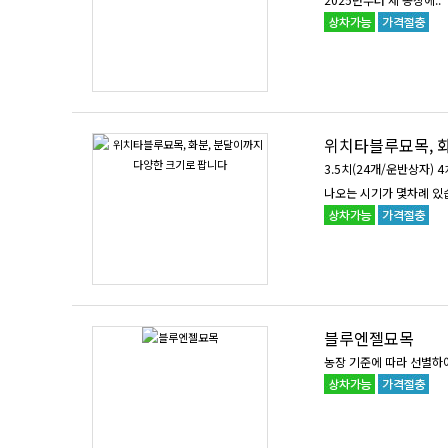
위치타블루묘목, 
3.5치(24개/운반상자)
나오는 시기가 몇차례 있습
블루엔젤묘목
농장 기준에 따라 선별하