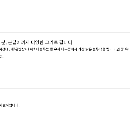
화분, 분달이까지 다양한 크기로 팝니다
 4치장(15개/운반상자) 위치타블루는 동 유사 나무중에서 가장 밝은 블루색을 띕니다.년 중 
..
여 출하합니다.