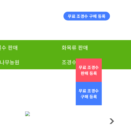
무료 조경수 구매 등록
실수 판매
화목류 판매
나무농원
조경수 구매
무료 조경수
판매 등록
무료 조경수
구매 등록