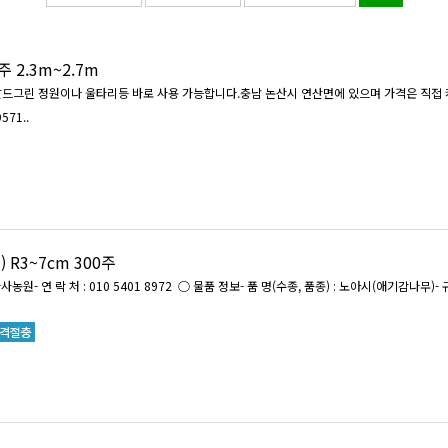
 2.3m~2.7m
랄드그린 정원이나 울타리등 바로 사용 가능합니다.충남 논산시 연산면에 있으며 가격은 직접
71..
R3~7cm 300주
사농원- 연 락 처 : 010 5401 8972 ○ 물품 정보- 품 명(수종, 품종) : 노아시(애기감나무)- 규