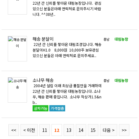
22년 간 신뢰를 쌓아온 대림농장입니다. 관심
있으신 분들은아래 연락처로 문의주시기 바랍
니다. ^^38년..
해송 분달이
대림농장
충남
22년 간 신뢰를 쌓아온 대림조경입니다. 해송
분달이H1.0 8,000원 10,000주 보유관심
있으신 분들은 아래 연락처로 문의주세요..
소나무 해송
대림농장
충남
2004년 설립 이래 최상급 품질만을 거래하여
22년 간 신뢰를 쌓아온 대림농장입니다. 소나
무, 해송 판매 중입니다. 소나무 작상가1.5&n
b..
<<
< 이전
11
12
13
14
15
다음 >
>>